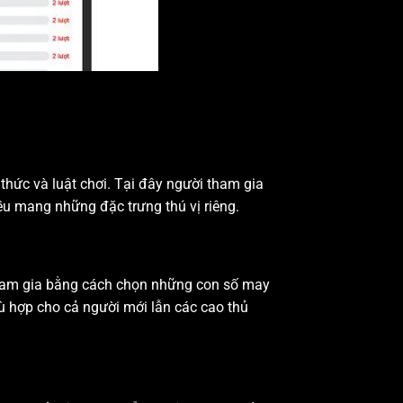
thức và luật chơi. Tại đây người tham gia
ều mang những đặc trưng thú vị riêng.
ham gia bằng cách chọn những con số may
phù hợp cho cả người mới lẫn các cao thủ