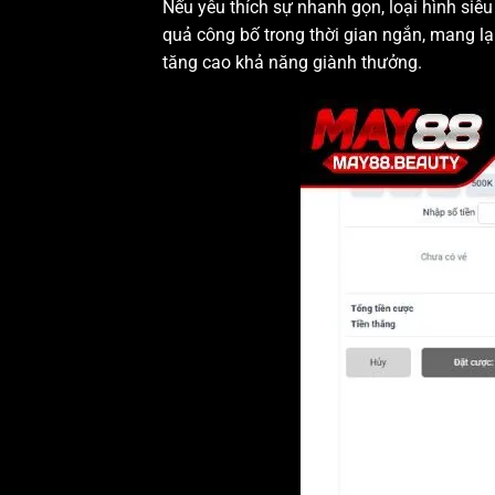
Nếu yêu thích sự nhanh gọn, loại hình siêu
quả công bố trong thời gian ngắn, mang lại
tăng cao khả năng giành thưởng.