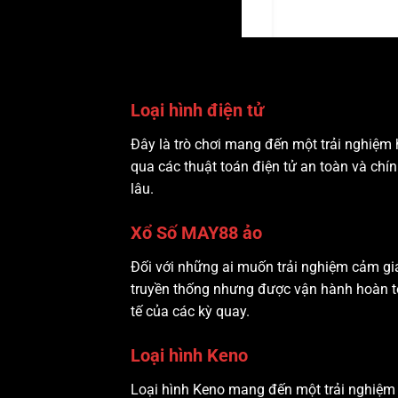
Loại hình điện tử
Đây là trò chơi mang đến một trải nghiệm
qua các thuật toán điện tử an toàn và chí
lâu.
Xổ Số MAY88 ảo
Đối với những ai muốn trải nghiệm cảm giác
truyền thống nhưng được vận hành hoàn toà
tế của các kỳ quay.
Loại hình Keno
Loại hình Keno mang đến một trải nghiệm 