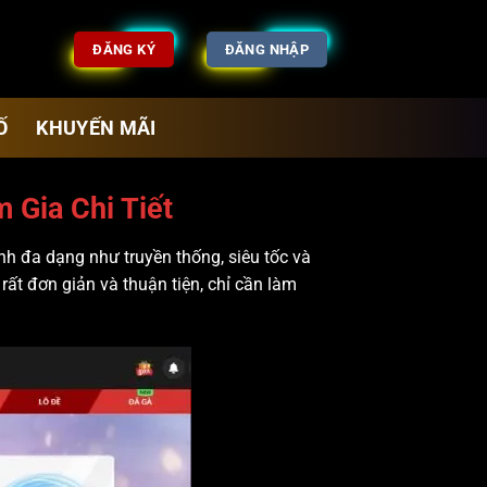
ĐĂNG KÝ
ĐĂNG NHẬP
Ố
KHUYẾN MÃI
 Gia Chi Tiết
ình đa dạng như truyền thống, siêu tốc và
rất đơn giản và thuận tiện, chỉ cần làm