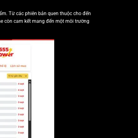
hẩm. Từ các phiên bản quen thuộc cho đến
ame còn cam kết mang đến một môi trường