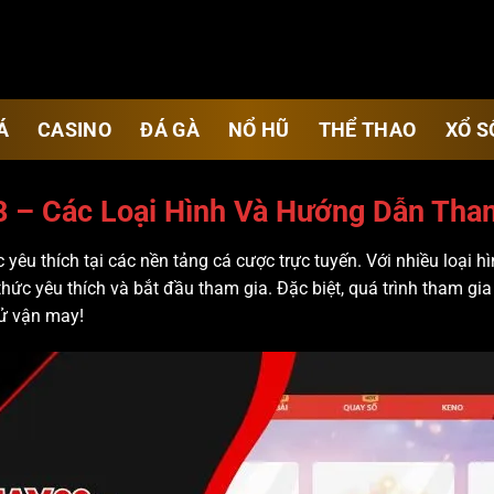
Á
CASINO
ĐÁ GÀ
NỔ HŨ
THỂ THAO
XỔ S
– Các Loại Hình Và Hướng Dẫn Tham
 yêu thích tại các nền tảng cá cược trực tuyến. Với nhiều loại h
hức yêu thích và bắt đầu tham gia. Đặc biệt, quá trình tham gia 
hử vận may!