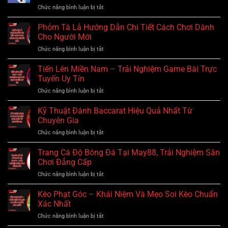
ở
Chức năng bình luận bị tắt
Chiến
Thuật
Phỏm Tá Lả Hướng Dẫn Chi Tiết Cách Chơi Dành
Chơi
Cho Người Mới
Casino
ở
Chức năng bình luận bị tắt
Online
Phỏm
Bật
Tá
Tiến Lên Miền Nam – Trải Nghiệm Game Bài Trực
Mí
Lả
Từ
Tuyến Uy Tín
Hướng
Chuyên
ở
Chức năng bình luận bị tắt
Dẫn
Gia
Tiến
Chi
Lão
Lên
Kỹ Thuật Đánh Baccarat Hiệu Quả Nhất Từ
Tiết
Làng
Miền
Cách
Chuyên Gia
Nam
Chơi
ở
Chức năng bình luận bị tắt
–
Dành
Kỹ
Trải
Cho
Thuật
Trang Cá Độ Bóng Đá Tại May88, Trải Nghiệm Sân
Nghiệm
Người
Đánh
Game
Chơi Đẳng Cấp
Mới
Baccarat
Bài
ở
Chức năng bình luận bị tắt
Hiệu
Trực
Trang
Quả
Tuyến
Cá
Kèo Phạt Góc – Khái Niệm Và Mẹo Soi Kèo Chuẩn
Nhất
Uy
Độ
Từ
Xác Nhất
Tín
Bóng
Chuyên
ở
Chức năng bình luận bị tắt
Đá
Gia
Kèo
Tại