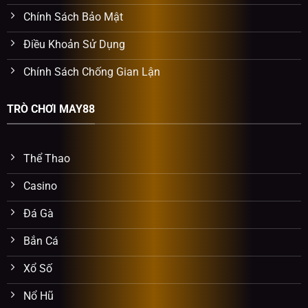
Chính Sách Bảo Mật
Điều Khoản Sử Dụng
Chính Sách Chống Gian Lận
TRÒ CHƠI MAY88
Thể Thao
Casino
Đá Gà
Bắn Cá
Xổ Số
Nổ Hũ