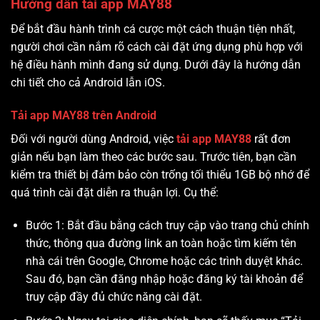
Hướng dẫn tải app MAY88
Để bắt đầu hành trình cá cược một cách thuận tiện nhất,
người chơi cần nắm rõ cách cài đặt ứng dụng phù hợp với
hệ điều hành mình đang sử dụng. Dưới đây là hướng dẫn
chi tiết cho cả Android lẫn iOS.
Tải app MAY88 trên Android
Đối với người dùng Android, việc
tải app MAY88
rất đơn
giản nếu bạn làm theo các bước sau. Trước tiên, bạn cần
kiểm tra thiết bị đảm bảo còn trống tối thiểu 1GB bộ nhớ để
quá trình cài đặt diễn ra thuận lợi. Cụ thể:
Bước 1: Bắt đầu bằng cách truy cập vào trang chủ chính
thức, thông qua đường link an toàn hoặc tìm kiếm tên
nhà cái trên Google, Chrome hoặc các trình duyệt khác.
Sau đó, bạn cần đăng nhập hoặc đăng ký tài khoản để
truy cập đầy đủ chức năng cài đặt.