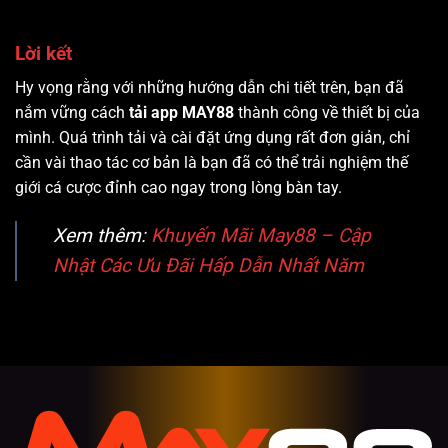
Lời kết
Hy vọng rằng với những hướng dẫn chi tiết trên, bạn đã
nắm vững cách
tải app MAY88
thành công về thiết bị của
mình. Quá trình tải và cài đặt ứng dụng rất đơn giản, chỉ
cần vài thao tác cơ bản là bạn đã có thể trải nghiệm thế
giới cá cược đỉnh cao ngay trong lòng bàn tay.
Xem thêm:
Khuyến Mãi May88 – Cập
Nhật Các Ưu Đãi Hấp Dẫn Nhất Năm