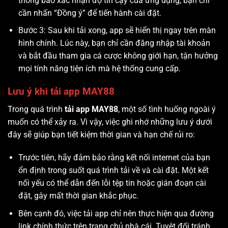
thông báo xác nhận độ tin cậy của ứng dụng, bạn chỉ
cần nhấn “Đồng ý” để tiến hành cài đặt.
Bước 3: Sau khi tải xong, app sẽ hiển thị ngay trên màn
hình chính. Lúc này, bạn chỉ cần đăng nhập tài khoản
và bắt đầu tham gia cá cược không giới hạn, tận hưởng
mọi tính năng tiện ích mà hệ thống cung cấp.
Lưu ý khi tải app MAY88
Trong quá trình
tải app MAY88
, một số tình huống ngoài ý
muốn có thể xảy ra. Vì vậy, việc ghi nhớ những lưu ý dưới
đây sẽ giúp bạn tiết kiệm thời gian và hạn chế rủi ro:
Trước tiên, hãy đảm bảo rằng kết nối internet của bạn
ổn định trong suốt quá trình tải về và cài đặt. Một kết
nối yếu có thể dẫn đến lỗi tệp tin hoặc gián đoạn cài
đặt, gây mất thời gian khắc phục.
Bên cạnh đó, việc tải app chỉ nên thực hiện qua đường
link chính thức trên trang chủ nhà cái. Tuyệt đối tránh