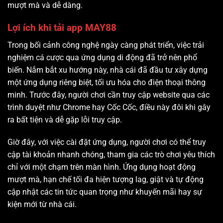
mượt mà và dễ dàng.
Lợi ích khi tải app MAY88
Trong bối cảnh công nghệ ngày càng phát triển, việc trải
nghiệm cá cược qua ứng dụng di động đã trở nên phổ
biến. Nắm bắt xu hướng này, nhà cái đã đầu tư xây dựng
một ứng dụng riêng biệt, tối ưu hóa cho điện thoại thông
minh. Trước đây, người chơi cần truy cập website qua các
trình duyệt như Chrome hay Cốc Cốc, điều này đôi khi gây
ra bất tiện và dễ gặp lỗi truy cập.
Giờ đây, với việc cài đặt ứng dụng, người chơi có thể truy
cập tài khoản nhanh chóng, tham gia các trò chơi yêu thích
chỉ với một chạm trên màn hình. Ứng dụng hoạt động
mượt mà, hạn chế tối đa hiện tượng lag, giật và tự động
cập nhật các tin tức quan trọng như khuyến mãi hay sự
kiện mới từ nhà cái.