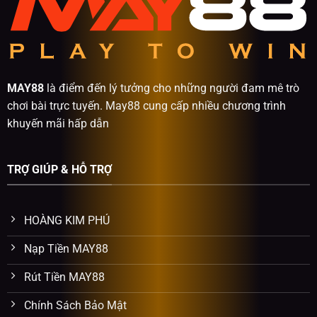
MAY88
là điểm đến lý tưởng cho những người đam mê trò
chơi bài trực tuyến. May88 cung cấp nhiều chương trình
khuyến mãi hấp dẫn
TRỢ GIÚP & HỖ TRỢ
HOÀNG KIM PHÚ
Nạp Tiền MAY88
Rút Tiền MAY88
Chính Sách Bảo Mật