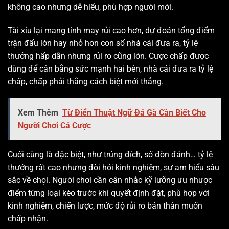
không cao nhưng dễ hiểu, phù hợp người mới.
Tài xỉu lại mang tính may rủi cao hơn, dự đoán tổng điểm
trận đấu lớn hay nhỏ hơn con số nhà cái đưa ra, tỷ lệ
thưởng hấp dẫn nhưng rủi ro cũng lớn. Cược chấp được
dùng để cân bằng sức mạnh hai bên, nhà cái đưa ra tỷ lệ
chấp, chấp phải thắng cách biệt mới thắng.
Xem Thêm
Từ Điển Thuật Ngữ Đá Gà Cần Biết Cho
Người Chơi Cá Cược
Cuối cùng là đặc biệt, như trúng đích, số đòn đánh… tỷ lệ
thưởng rất cao nhưng đòi hỏi kinh nghiệm, sự am hiểu sâu
sắc về chọi. Người chơi cần cân nhắc kỹ lưỡng ưu nhược
điểm từng loại kèo trước khi quyết định đặt, phù hợp với
kinh nghiệm, chiến lược, mức độ rủi ro bản thân muốn
chấp nhận.