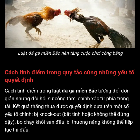
Luật đá gà miền Bắc nền tảng cuộc chơi công bằng
Cách tính điểm trong quy tắc cùng những yếu tố
quyết định
Cách tính điểm trong
luật đá gà miền Bắc
tương đối đơn
giản nhưng đòi hỏi sự công tâm, chính xác từ phía trọng
tài. Kết quả thắng thua được quyết định dựa trên một số
yếu tố chính: bị knock-out (bất tỉnh hoặc không thể đứng
dậy), bỏ chạy khỏi sàn đấu, bị thương nặng không thể tiếp
tục thi đấu.