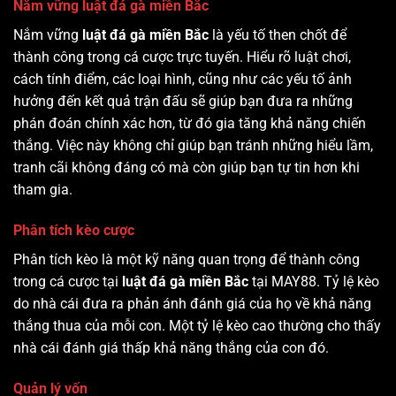
Nắm vững luật đá gà miền Bắc
Nắm vững
luật đá gà miền Bắc
là yếu tố then chốt để
thành công trong cá cược trực tuyến. Hiểu rõ luật chơi,
cách tính điểm, các loại hình, cũng như các yếu tố ảnh
hưởng đến kết quả trận đấu sẽ giúp bạn đưa ra những
phán đoán chính xác hơn, từ đó gia tăng khả năng chiến
thắng. Việc này không chỉ giúp bạn tránh những hiểu lầm,
tranh cãi không đáng có mà còn giúp bạn tự tin hơn khi
tham gia.
Phân tích kèo cược
Phân tích kèo là một kỹ năng quan trọng để thành công
trong cá cược tại
luật đá gà miền Bắc
tại
MAY88. Tỷ lệ kèo
do nhà cái đưa ra phản ánh đánh giá của họ về khả năng
thắng thua của mỗi con. Một tỷ lệ kèo cao thường cho thấy
nhà cái đánh giá thấp khả năng thắng của con đó.
Quản lý vốn