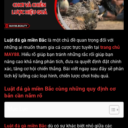
Luật đá gà miền Bắc
là một chủ đề quan trọng đối với
những ai muốn tham gia cá cược trực tuyến tại
trang chủ
MAY88
. Hiểu rõ giúp bạn tránh những rắc rối giúp bạn
nâng cao khả năng phân tích, đưa ra quyết định đặt chính
xác, tăng cơ hội chiến thắng. Bài viết ngay sau đây sẽ phân
tích kỹ lưỡng các loại hình, chiến lược chơi hiệu quả.
Luật đá gà miền Bắc cùng những quy định cơ
bản cần nắm rõ
Mục Lục
Luật đá gà miền Bắc
dù có sự khác biệt nhỏ giữa các