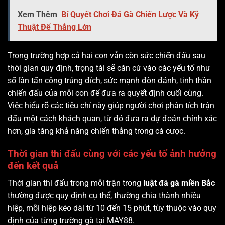
Xem Thêm
Bí Quyết Chơi Đá Gà Chiến Lược Và Kỹ
Thuật Để Thắng Lớn
Trong trường hợp cả hai con vẫn còn sức chiến đấu sau
thời gian quy định, trọng tài sẽ căn cứ vào các yếu tố như
số lần tấn công trúng đích, sức mạnh đòn đánh, tinh thần
chiến đấu của mỗi con để đưa ra quyết định cuối cùng.
Việc hiểu rõ các tiêu chí này giúp người chơi phân tích trận
đấu một cách khách quan, từ đó đưa ra dự đoán chính xác
hơn, gia tăng khả năng chiến thắng trong cá cược.
Thời gian thi đấu cùng với các yếu tố ảnh hưởng
đến kết quả
Thời gian thi đấu trong mỗi trận trong
luật đá gà miền Bắc
thường được quy định cụ thể, thường chia thành nhiều
hiệp, mỗi hiệp kéo dài từ 10 đến 15 phút, tùy thuộc vào quy
định của từng trường gà tại MAY88.