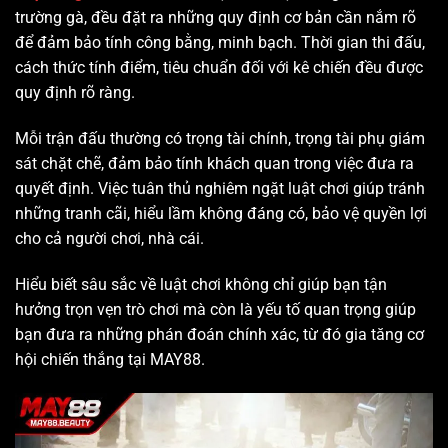
trường gà, đều đặt ra những quy định cơ bản cần nắm rõ
để đảm bảo tính công bằng, minh bạch. Thời gian thi đấu,
cách thức tính điểm, tiêu chuẩn đối với kê chiến đều được
quy định rõ ràng.
Mỗi trận đấu thường có trọng tài chính, trọng tài phụ giám
sát chặt chẽ, đảm bảo tính khách quan trong việc đưa ra
quyết định. Việc tuân thủ nghiêm ngặt luật chơi giúp tránh
những tranh cãi, hiểu lầm không đáng có, bảo vệ quyền lợi
cho cả người chơi, nhà cái.
Hiểu biết sâu sắc về luật chơi không chỉ giúp bạn tận
hưởng trọn vẹn trò chơi mà còn là yếu tố quan trọng giúp
bạn đưa ra những phán đoán chính xác, từ đó gia tăng cơ
hội chiến thắng tại MAY88.