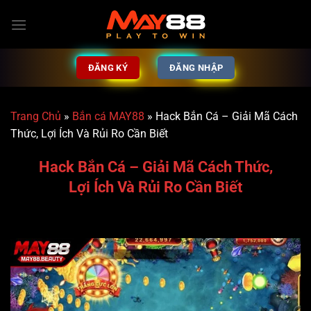
Bỏ
qua
nội
dung
ĐĂNG KÝ
ĐĂNG NHẬP
Trang Chủ
»
Bắn cá MAY88
»
Hack Bắn Cá – Giải Mã Cách
Thức, Lợi Ích Và Rủi Ro Cần Biết
Hack Bắn Cá – Giải Mã Cách Thức,
Lợi Ích Và Rủi Ro Cần Biết