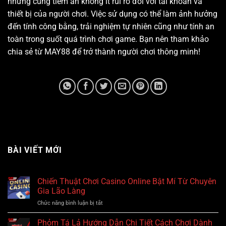
nhưng cũng tiềm ẩn không ít rủi ro đối với tài khoản và
thiết bị của người chơi. Việc sử dụng có thể làm ảnh hưởng
đến tính công bằng, trải nghiệm tự nhiên cũng như tính an
toàn trong suốt quá trình chơi game. Bạn nên tham khảo
chia sẻ từ MAY88 để trở thành người chơi thông minh!
BÀI VIẾT MỚI
Chiến Thuật Chơi Casino Online Bật Mí Từ Chuyên
Gia Lão Làng
ở
Chức năng bình luận bị tắt
Chiến
Thuật
Phỏm Tá Lả Hướng Dẫn Chi Tiết Cách Chơi Dành