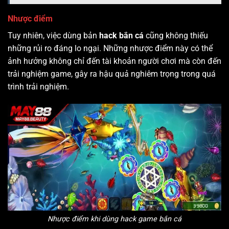
Nhược điểm
Tuy nhiên, việc dùng bản
hack bắn cá
cũng không thiếu
những rủi ro đáng lo ngại. Những nhược điểm này có thể
ảnh hưởng không chỉ đến tài khoản người chơi mà còn đến
trải nghiệm game, gây ra hậu quả nghiêm trọng trong quá
trình trải nghiệm.
Nhược điểm khi dùng hack game bắn cá