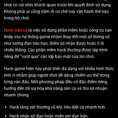
chơi có cái nhìn khách quan trước khi quyết định sử dụng.
Không phải ai cũng nắm rõ cơ chế này vận hành thế nào
trong trò chơi.
Hack bắn cá
là việc sử dụng phần mềm hoặc công cụ can
thiệp vào hệ thống game nhằm thay đổi một số thông số
như lượng đạn tiêu hao, điểm số nhận được hoặc tỉ lệ
chiến thắng. Các phần mềm hack thường được lập trình
riêng để “vượt qua” các lớp bảo mật của trò chơi.
Hack game hiện nay phát triển đa dạng với nhiều hình thức
tinh vi nhằm giúp người chơi dễ dàng chiếm ưu thế trong
từng ván đấu. Mỗi phương pháp đều có đặc điểm riêng,
hướng đến tối ưu hóa khả năng săn cá và thu lợi nhuận
nhanh chóng.
Hack tăng sát thương vũ khí, tiêu diệt cá nhanh hơn.
Hack nhân số đạn hoặc miễn phí đạn bắn.