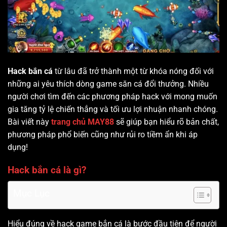
Hack bắn cá
từ lâu đã trở thành một từ khóa nóng đối với
những ai yêu thích dòng game săn cá đổi thưởng. Nhiều
người chơi tìm đến các phương pháp hack với mong muốn
gia tăng tỷ lệ chiến thắng và tối ưu lợi nhuận nhanh chóng.
Bài viết này
trang chủ MAY88
sẽ giúp bạn hiểu rõ bản chất,
phương pháp phổ biến cũng như rủi ro tiềm ẩn khi áp
dụng!
Hack bắn cá là gì?
Mục Lục
Hiểu đúng về hack game bắn cá là bước đầu tiên để người