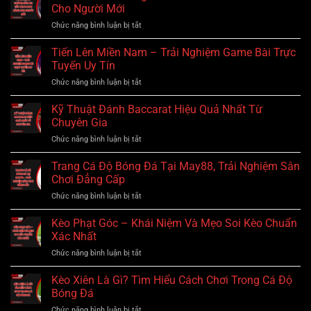
Chơi
Cho Người Mới
Casino
ở
Chức năng bình luận bị tắt
Online
Phỏm
Bật
Tá
Tiến Lên Miền Nam – Trải Nghiệm Game Bài Trực
Mí
Lả
Từ
Tuyến Uy Tín
Hướng
Chuyên
ở
Chức năng bình luận bị tắt
Dẫn
Gia
Tiến
Chi
Lão
Lên
Kỹ Thuật Đánh Baccarat Hiệu Quả Nhất Từ
Tiết
Làng
Miền
Cách
Chuyên Gia
Nam
Chơi
ở
Chức năng bình luận bị tắt
–
Dành
Kỹ
Trải
Cho
Thuật
Trang Cá Độ Bóng Đá Tại May88, Trải Nghiệm Sân
Nghiệm
Người
Đánh
Game
Chơi Đẳng Cấp
Mới
Baccarat
Bài
ở
Chức năng bình luận bị tắt
Hiệu
Trực
Trang
Quả
Tuyến
Cá
Kèo Phạt Góc – Khái Niệm Và Mẹo Soi Kèo Chuẩn
Nhất
Uy
Độ
Từ
Xác Nhất
Tín
Bóng
Chuyên
ở
Chức năng bình luận bị tắt
Đá
Gia
Kèo
Tại
Phạt
Kèo Xiên Là Gì? Tìm Hiểu Cách Chơi Trong Cá Độ
May88,
Góc
Trải
Bóng Đá
–
Nghiệm
ở
Chức năng bình luận bị tắt