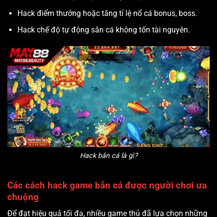
Hack điểm thưởng hoặc tăng tỉ lệ nổ cá bonus, boss.
Hack chế độ tự động săn cá không tốn tài nguyên.
Hack bắn cá là gì?
Các cách hack game bắn cá được người chơi ưa
chuộng
Để đạt hiệu quả tối đa, nhiều game thủ đã lựa chọn những