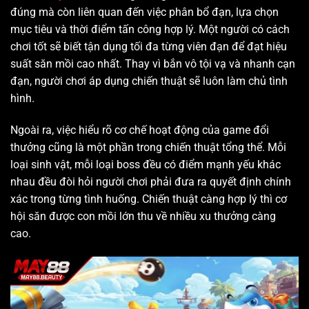
đúng mà còn liên quan đến việc phân bổ đạn, lựa chọn
mục tiêu và thời điểm tấn công hợp lý. Một người có cách
chơi tốt sẽ biết tận dụng tối đa từng viên đạn để đạt hiệu
suất săn mồi cao nhất. Thay vì bắn vô tội vạ và nhanh cạn
đạn, người chơi áp dụng chiến thuật sẽ luôn làm chủ tình
hình.
Ngoài ra, việc hiểu rõ cơ chế hoạt động của game đổi
thưởng cũng là một phần trong chiến thuật tổng thể. Mỗi
loại sinh vật, mỗi loại boss đều có điểm mạnh yếu khác
nhau đều đòi hỏi người chơi phải đưa ra quyết định chính
xác trong từng tình huống. Chiến thuật càng hợp lý thì cơ
hội săn được con mồi lớn thu về nhiều xu thưởng càng
cao.