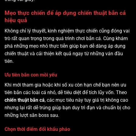
Mẹo thực chiến để áp dụng chiến thuật bắn cá
hiệu quả
Không chỉ lý thuyết, kinh nghiệm thực chiến cũng đóng vai
trò rất quan trọng trong quá trình chơi bắn cá. Cùng khám
phá những mẹo nhỏ thực tiễn giúp bạn dễ dàng áp dụng
chiến thuật và cải thiện kết quả ngay từ những ván đầu
tiên.
Ưu tiên bắn con mồi yếu
Khi mới tham gia hoặc khi số xu còn hạn chế bạn nên ưu
tiên bắn các loài cá nhỏ, dễ tiêu diệt để tích lũy vốn. Theo
chiến thuật bắn cá
, các mục tiêu này tuy giá trị không cao
nhưng lại rất dễ trúng giúp bạn duy trì đạn và chuẩn bị cho
những lượt săn boss sau.
Chọn thời điểm đổi khẩu pháo