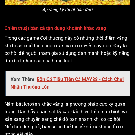
Áp dụng kỹ thuật bắn đuổi
Chiến thuật bắn cá tận dụng khoảnh khắc vàng
Trong các game đổi thưởng này có những thời điểm vàng
khi boss xuất hiện hoặc đàn cá di chuyển dày đặc. Đây là
cơ hội để người tham gia sử dụng đạn mạnh hoặc kỹ năng
đặc biệt nhằm săn cá hàng loạt.
Xem Thêm
Bắn Cá Tiểu Tiên Cá MAY88 - Cách Chơi
Nhận Thưởng Lớn
Nắm bắt khoảnh khắc vàng là phương pháp cực kỳ quan
trọng. Bạn hãy quan sát kỹ các dấu hiệu trên màn hình và
sẵn sàng chuyển sang chế độ bắn nhanh khi có cơ hội.
Nếu tận dụng tốt, bạn sẽ có thể thu về số xu khổng lồ chỉ
trong vài giây.